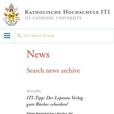
News
Search news archive
24.11.2023,
ITI-Tipp: Der Lepanto-Verlag -
gute Bücher schenken!
Neben theologischer Literatur, die