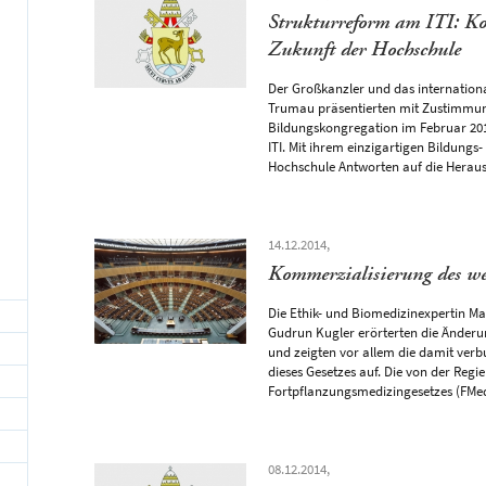
Strukturreform am ITI: Kon
Zukunft der Hochschule
Der Großkanzler und das internationa
Trumau präsentierten mit Zustimmun
Bildungskongregation im Februar 2014
ITI. Mit ihrem einzigartigen Bildung
Hochschule Antworten auf die Herausf
14.12.2014,
Kommerzialisierung des we
Die Ethik- und Biomedizinexpertin Ma
Gudrun Kugler erörterten die Änder
und zeigten vor allem die damit ver
dieses Gesetzes auf. Die von der Regi
Fortpflanzungsmedizingesetzes (FMedG)
08.12.2014,