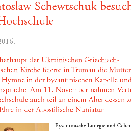
atoslaw Schewtschuk besuc
 Hochschule
2016,
erhaupt der Ukrainischen Griechisch-
ischen Kirche feierte in Trumau die Mutter
 Hymne in der byzantinischen Kapelle und
nsprache. Am 11. November nahmen Vertr
chschule auch teil an einem Abendessen z
 Ehre in der Apostilische Nuniatur
Byzantinische Liturgie und Gebe