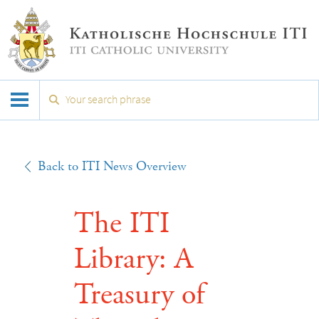
Back to ITI News Overview
The ITI
Library: A
Treasury of