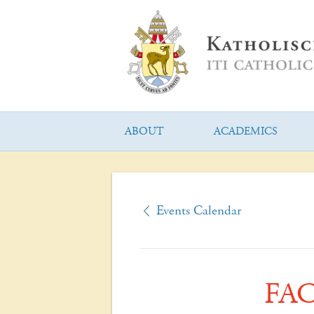
ABOUT
ACADEMICS
Events Calendar
FAC